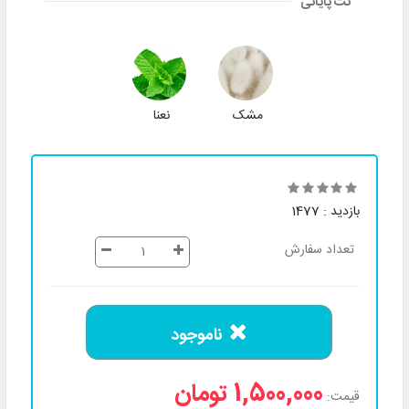
نت پایانی
مشک
نعنا
بازدید : 1477
تعداد سفارش
ناموجود
1,500,000 تومان
قیمت: