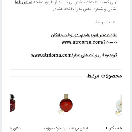
برای کسب اطلاعات بیشتر می توانید از طریق صفحه
تماس با ما
نشانی و شماره تماس ما را داشته باشید.
مطالب مرتبط:
تفاوت عطر، ادو پرفیوم، ادو تویلت و ادکلن
چیست؟/www.atrdorsa.com
گروه بویایی و نت های عطر/www.atrdorsa.com
محصولات مرتبط
 ایو روشه مگنولیا
ادکلن بی لایف رد مارک جوزف
ادکلن پاکوروکا ر