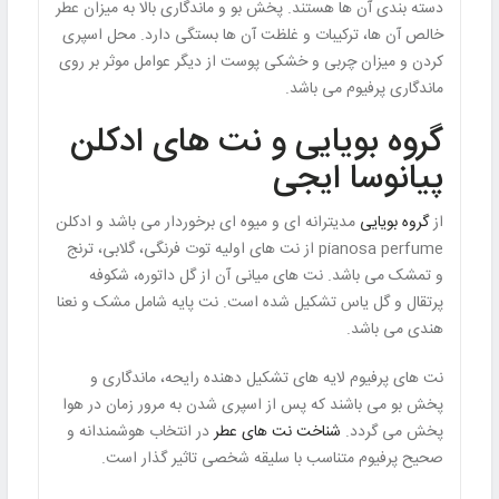
دسته بندی آن ها هستند. پخش بو و ماندگاری بالا به میزان عطر
خالص آن ها، ترکیبات و غلظت آن ها بستگی دارد. محل اسپری
کردن و میزان چربی و خشکی پوست از دیگر عوامل موثر بر روی
ماندگاری پرفیوم می باشد.
گروه بویایی و نت های ادکلن
پیانوسا ایجی
از
گروه بویایی
مدیترانه ای و میوه ای برخوردار می باشد و ادکلن
pianosa perfume از نت های اولیه توت فرنگی، گلابی، ترنج
و تمشک می باشد. نت های میانی آن از گل داتوره، شکوفه
پرتقال و گل یاس تشکیل شده است. نت پایه شامل مشک و نعنا
هندی می باشد.
نت های پرفیوم لایه های تشکیل دهنده رایحه، ماندگاری و
پخش بو می باشند که پس از اسپری شدن به مرور زمان در هوا
پخش می گردد.
شناخت نت های عطر
در انتخاب هوشمندانه و
صحیح پرفیوم متناسب با سلیقه شخصی تاثیر گذار است.