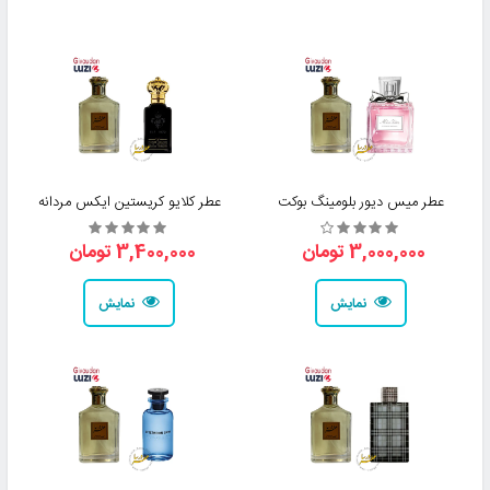
عطر میس دیور بلومینگ بوکت
عطر کلایو کریستین ایکس مردانه
3,000,000 تومان
3,400,000 تومان
نمایش
نمایش