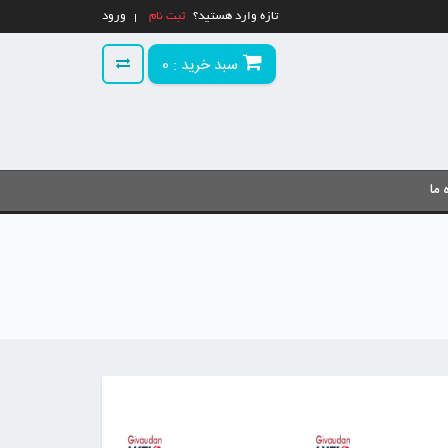
تازه وارد هستید؟
ثبت نام
ورود
سبد خرید :
0
 ما