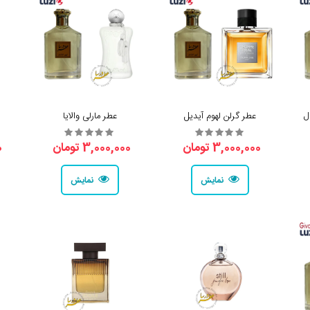
ل
عطر گرلن لهوم آیدیل
عطر مارلی والایا
3,000,000 تومان
3,000,000 تومان
0
نمایش
نمایش