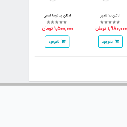
ادکلن بلا فلاور
ادکلن پیانوسا ایجی
1,980,00 تومان
1,500,000 تومان
ناموجود
ناموجود