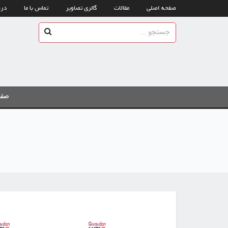
صفحه اصلی
مقالات
گالری تصاویر
تماس با ما
درب
صفح