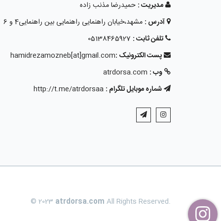
مدیریت :
حمیدرضا مذنب زاده
آدرس :
مشهد،خیابان راهنمایی راهنمایی بین راهنمایی4 و 6
تلفن ثابت :
05138465927
پست الکترونیک :
hamidrezamozneb[at]gmail.com
وب :
atrdorsa.com
شماره موبایل تلگرام :
http://t.me/atrdorsaa
© 2023
atrdorsa.com
All Rights Reserved.