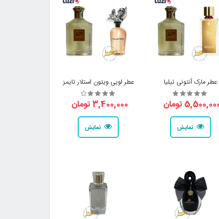
عطر مارک آنتونی تیلیا
عطر لویی ویتون استلار تایمز
5,500,00 تومان
3,400,000 تومان
نمایش
نمایش