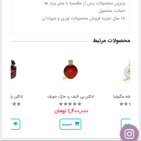
برترین محصولات پس از مقایسه با سایر برند ها
اصالت محصول
18 سال تجربه فروش محصولات لوزی و جیوادان
محصولات مرتبط
 ایو روشه مگنولیا
ادکلن بی لایف رد مارک جوزف
ادکلن پاکوروکا ر
1,600,000 تومان
نمایش
ناموجود
نمایش