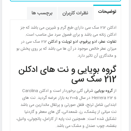
توضیحات
نظرات کاربران
برچسب ها
ادکلن 212 سک سی دارای طبع گرم و شیرین می باشد که جز
ادکلن زنانه می باشد و برای فصول سرد سل مناسب است.
تفاوت عطر، ادو پرفیوم، ادو تویلت و ادکلن
212 سک سی در
میزان عطر خالص موجود در آن ها می باشد که بر روی پخش بو
و ماندگاری آن تاثیر دارد.
گروه بویایی و نت های ادکلن
212 سک سی
از
گروه بویایی
شرقی گلی برخوردار است و ادکلن Carolina
Herrera 212 s در سال 2005 به بازار عرضه گردید. نت های
ابتدایی شامل ترنج، فلفل صورتی و پرتقال ماندارین می باشد
نت میانی از پشمک، رز، شمعدانی، گل های معطر و گاردنیا
تشکیل شده است. همچنین نت پایه از کارامل، پاتچولی، وانیل،
بنفشه، چوب صندل و مشک می باشد.