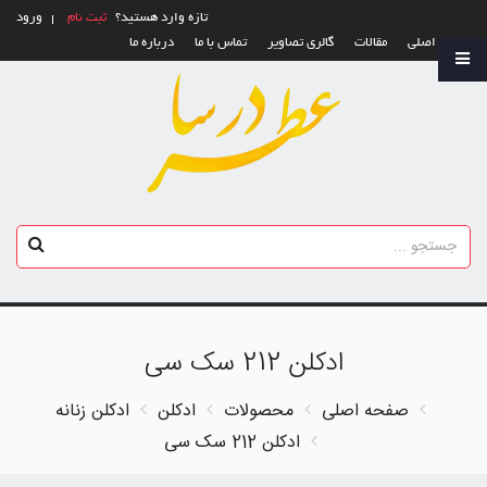
تازه وارد هستید؟
ثبت نام
ورود
صفحه اصلی
مقالات
گالری تصاویر
تماس با ما
درباره ما
ادکلن 212 سک سی
صفحه اصلی
محصولات
ادکلن
ادکلن زنانه
ادکلن 212 سک سی