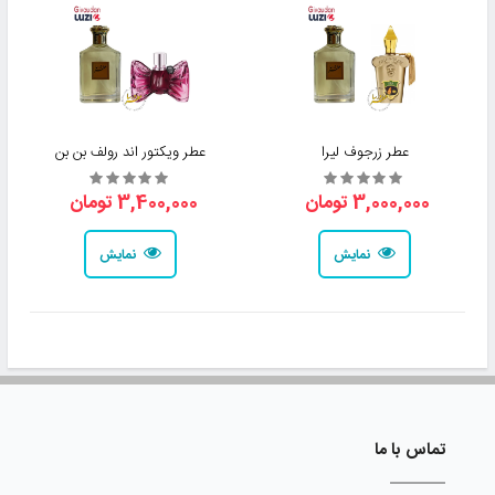
عطر زرجوف لیرا
عطر ویکتور اند رولف بن بن
3,000,000 تومان
3,400,000 تومان
نمایش
نمایش
تماس با ما