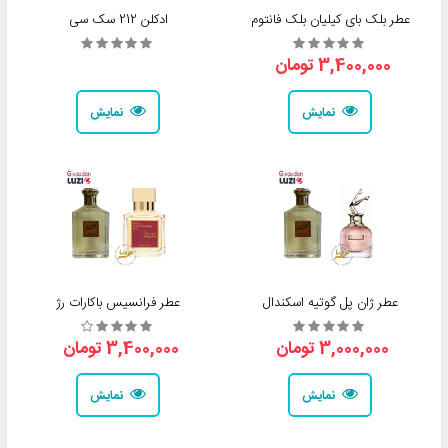
عطر بلک بای کیلیان بلک فانتوم
ادکلن 212 سک سی
3,400,000 تومان
نمایش
نمایش
عطر ژان پل گوتیه اسکندال
عطر فرانسیس باکارات رژ
3,000,000 تومان
3,400,000 تومان
نمایش
نمایش