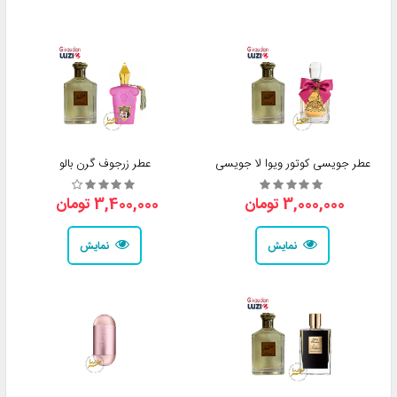
عطر جویسی کوتور ویوا لا جویسی
عطر زرجوف گرن بالو
3,000,000 تومان
3,400,000 تومان
نمایش
نمایش