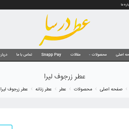
اره ما
ه اصلی
محصولات
مقالات
Snapp Pay
تماس با ما
درباره
عطر زرجوف لیرا
صفحه اصلی
محصولات
عطر
عطر زنانه
عطر زرجوف لیرا