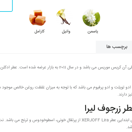
یاسمن
وانیل
کارامل
برچسب ها
زنانه می باشد که رایحه اصلی آن کریس موریس می باشد و در سال 1
 ادو تویلت و ادو پرفیوم می باشد که با توجه به میزان غلظت روغن خالص موجود 
 دارند.
ر زرجوف لیرا
شرقی و گلی برخوردار است و نت های ابتدایی عطر XERJOFF Lira از پرتقال خونی، 
شد.