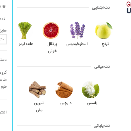
نت ابتدایی
تعد
سایز:
30
ترنج
اسطوخودوس
پرتقال
علف لیمو
خونی
دسته
نت میانی
گروه
مناس
طبع 
یاسمن
دارچین
شیرین
بیان
اشتر
نت پایانی