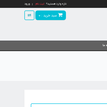
تازه وارد هستید؟
ثبت نام
ورود
سبد خرید :
0
 ما