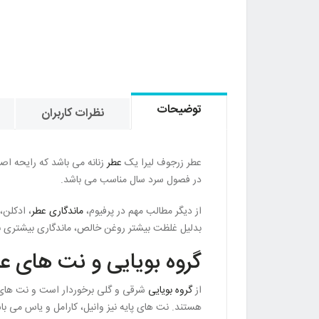
توضیحات
نظرات کاربران
عطر زرجوف لیرا یک
عطر
در فصول سرد سال مناسب می باشد.
از دیگر مطالب مهم در پرفیوم،
ماندگاری عطر
، ادکلن،
بدلیل غلظت بیشتر روغن خالص، ماندگاری بیشتری نیز
گروه بویایی و نت های عط
از
گروه بویایی
هستند. نت های پایه نیز وانیل، کارامل و یاس می با