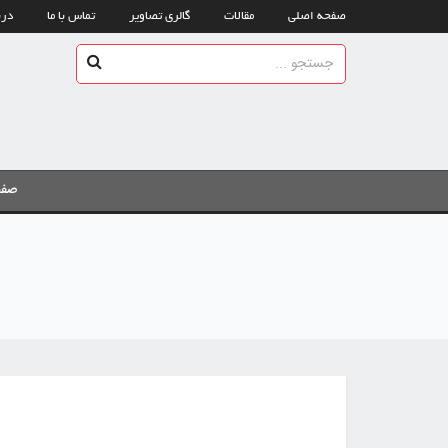
صفحه اصلی
مقالات
گالری تصاویر
تماس با ما
درب
صفح