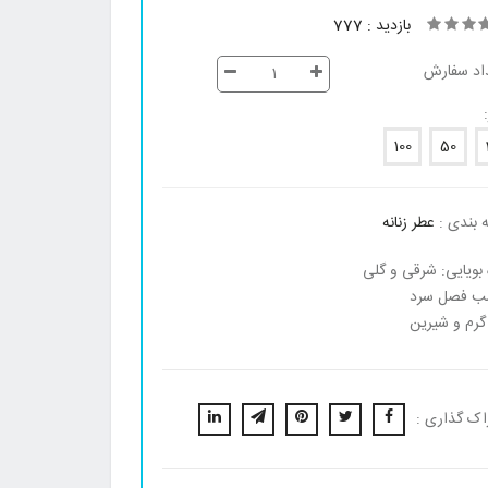
بازدید : 777
اد سفارش
100
50
 بندی :
عطر زنانه
 بویایی: شرقی و گلی
ب فصل سرد
گرم و شیرین
اک گذاری :