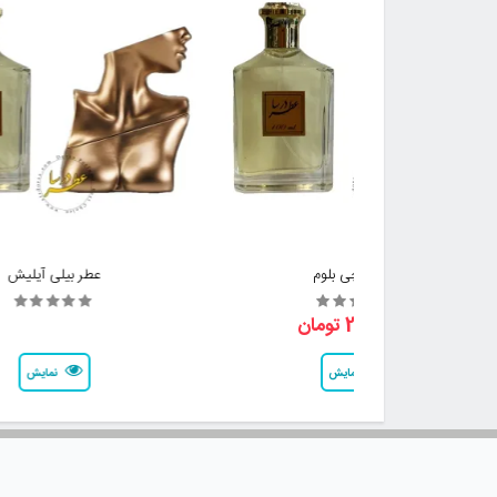
عطر گوچی بلوم
عطر بیلی آیلیش
2,800,000 تومان
نمایش
نمایش