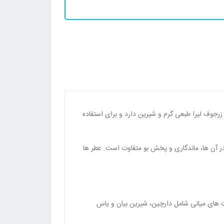
201 به بازار عرضه شده است. عطر ادکلن زرجوف لیرا طبعی گرم و شیرین دارد و برای استفاده
در آن ها، ماندگاری و پخش بو متفاوت است. عطر ها
اسطوخودوس و ترنج می باشد. نت های میانی شامل دارچین، شیرین بیان و یاس