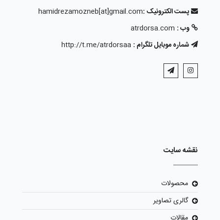
پست الکترونیک :
hamidrezamozneb[at]gmail.com
وب :
atrdorsa.com
شماره موبایل تلگرام :
http://t.me/atrdorsaa
نقشه سایت
محصولات
گالری تصاویر
مقالات