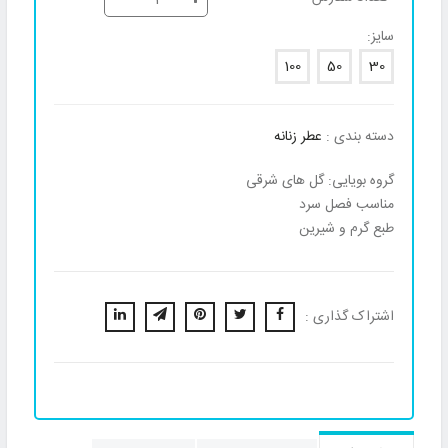
سایز:
100
50
30
دسته بندی :
عطر زنانه
گروه بویایی: گل های شرقی
مناسب فصل سرد
طبع گرم و شیرین
اشتراک گذاری :