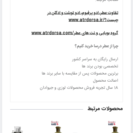
مطالب مرتبط:
تفاوت عطر، ادو پرفیوم، ادو تویلت و ادکلن در
چیست؟/www.atrdorsa.ir
گروه بویایی و نت های عطر/www.atrdorsa.com
چرا از عطر درسا خرید کنیم؟
ارسال رایگان به سراسر کشور
تخصصی بودن برند ها
برترین محصولات پس از مقایسه با سایر برند ها
اصالت محصول
18 سال تجربه فروش محصولات لوزی و جیوادان
محصولات مرتبط