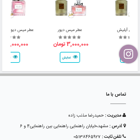
ر بیلی آیلیش
عطر میس دیور
عطر میس دیور بلومی
3,000,000 تومان
3,000,000 تومان
نمایش
نمایش
نمایش
تماس با ما
مدیریت :
حمیدرضا مذنب زاده
آدرس :
مشهد،خیابان راهنمایی راهنمایی بین راهنمایی4 و 6
تلفن ثابت :
05138465927