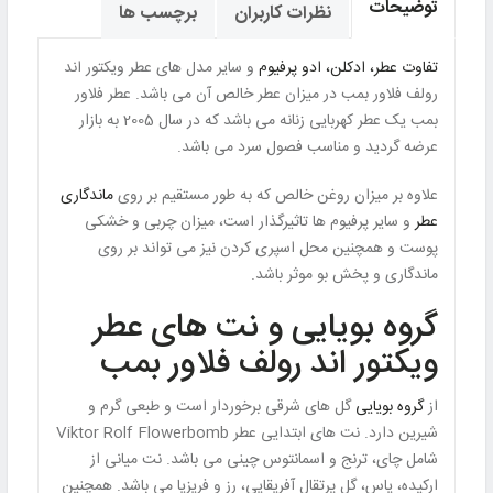
توضیحات
نظرات کاربران
برچسب ها
تفاوت عطر، ادکلن، ادو پرفیوم
و سایر مدل های عطر ویکتور اند
رولف فلاور بمب در میزان عطر خالص آن می باشد. عطر فلاور
بمب یک عطر کهربایی زنانه می باشد که در سال 2005 به بازار
عرضه گردید و مناسب فصول سرد می باشد.
علاوه بر میزان روغن خالص که به طور مستقیم بر روی
ماندگاری
عطر
و سایر پرفیوم ها تاثیرگذار است، میزان چربی و خشکی
پوست و همچنین محل اسپری کردن نیز می تواند بر روی
ماندگاری و پخش بو موثر باشد.
گروه بویایی و نت های عطر
ویکتور اند رولف فلاور بمب
از
گروه بویایی
گل های شرقی برخوردار است و طبعی گرم و
شیرین دارد. نت های ابتدایی عطر Viktor Rolf Flowerbomb
شامل چای، ترنج و اسمانتوس چینی می باشد. نت میانی از
ارکیده، یاس، گل پرتقال آفریقایی، رز و فریزیا می باشد. همچنین