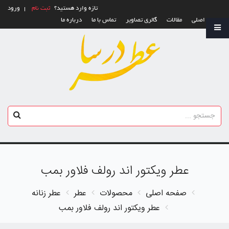
تازه وارد هستید؟
ثبت نام
ورود
صفحه اصلی
مقالات
گالری تصاویر
تماس با ما
درباره ما
عطر ویکتور اند رولف فلاور بمب
صفحه اصلی
محصولات
عطر
عطر زنانه
عطر ویکتور اند رولف فلاور بمب