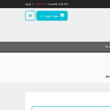
تازه وارد هستید؟
ثبت نام
ورود
سبد خرید :
0
 ما
مو