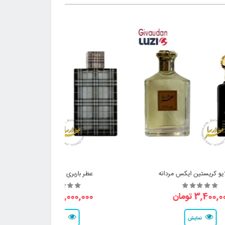
یو کریستین ایکس مردانه
عطر باربری بریت مردانه
3,400, تومان
3,000,000 تومان
نمایش
نمایش