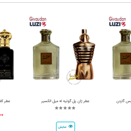
ایس گاردن
عطر ژان پل گوتیه له میل الکسیر
عطر کلا
000
نمایش