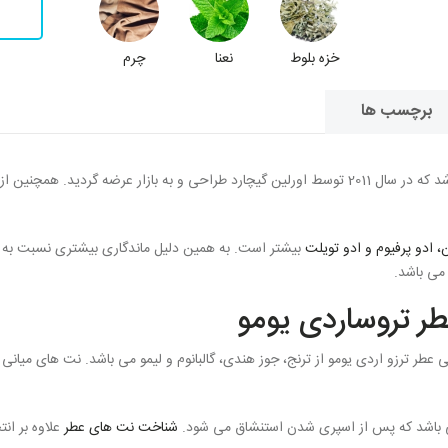
خزه بلوط
نعنا
چرم
برچسب ها
آروماتیک مردانه می باشد که در سال 2011 توسط اورلین گیچارد طراحی و به بازار عرض
، ادو پرفیوم و ادو تویلت
بیشتر است. به همین دلیل ماندگاری بیشتری نسبت به 
 می باشد.
طر تروساردی یومو
 عطر ترزو اردی یومو از ترنج، جوز هندی، گالبانوم و لیمو می باشد. نت های میا
ی باشد که پس از اسپری شدن استنشاق می شود.
شناخت نت های عطر
علاوه بر ا