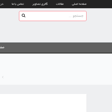
صفحه اصلی
مقالات
گالری تصاویر
تماس با ما
درب
صفح