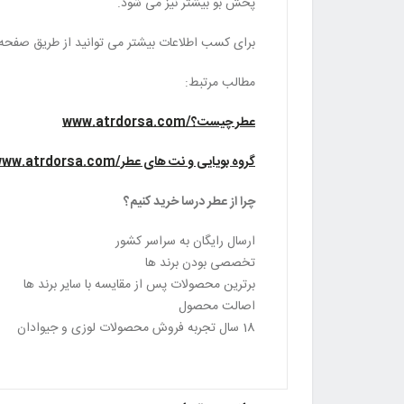
پخش بو بیشتر نیز می شود.
برای کسب اطلاعات بیشتر می توانید از طریق صفحه
مطالب مرتبط:
عطر چیست؟/www.atrdorsa.com
گروه بویایی و نت های عطر/www.atrdorsa.com
چرا از عطر درسا خرید کنیم؟
ارسال رایگان به سراسر کشور
تخصصی بودن برند ها
برترین محصولات پس از مقایسه با سایر برند ها
اصالت محصول
18 سال تجربه فروش محصولات لوزی و جیوادان