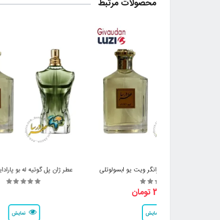
محصولات مرتبط
عطر جورجیو آرمانی استرانگر ویت یو ابسولوتلی
عطر ژان پل گوتیه له بو پاراد
3,000,000 تومان
نمایش
نمایش