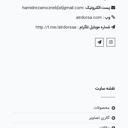
پست الکترونیک :
hamidrezamozneb[at]gmail.com
وب :
atrdorsa.com
شماره موبایل تلگرام :
http://t.me/atrdorsaa
نقشه سایت
محصولات
گالری تصاویر
مقالات