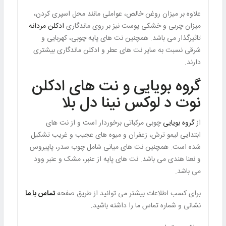
علاوه بر میزان روغن خالص، عواملی مانند محل اسپری کردن،
میزان چربی و خشکی پوست نیز بر روی ماندگاری
ادکلن مردانه
تاثیرگذار می باشد. همچنین نت های پایه چوبی، کهربایی و
شرقی نسبت به سایر نت های عطر و ادکلن ماندگاری بیشتری
دارند.
گروه بویایی و نت های ادکلن
نوت د لوکس نینا دل بلا
از
گروه بویایی
چوبی مرکباتی برخوردار است و از نت های
ابتدایی لیمو ترش، زعفران و میوه های عجیب و غریب تشکیل
شده است. همچنین نت های میانی شامل چوب سدر، پاپیروس
و نعنا هندی می باشد. نت های پایه از عنبر، مشک و عنبر وود
می باشد.
برای کسب اطلاعات بیشتر می توانید از طریق صفحه
تماس با ما
نشانی و شماره تماس ما را داشته باشید.