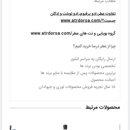
مطالب مرتبط:
تفاوت عطر، ادو پرفیوم، ادو تویلت و ادکلن
چیست؟/www.atrdorsa.com
گروه بویایی و نت های عطر/www.atrdorsa.com
چرا از عطر درسا خرید کنیم؟
ارسال رایگان به سراسر کشور
تخصصی بودن برند ها
برترین محصولات پس از مقایسه با سایر برند ها
اصالت محصول
18 سال تجربه فروش محصولات لوزی و جیوادان
محصولات مرتبط