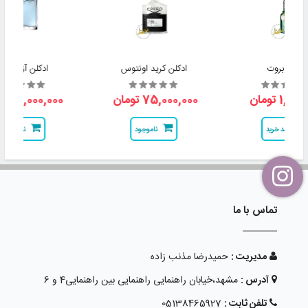
ادکلن بروت
ادکلن کرید اونتوس
ادکلن آزارو کرو
1,2 تومان
75,000,000 تومان
16,000,000 تومان
سبد خرید
ناموجود
ناموجود
تماس با ما
مدیریت :
حمیدرضا مذنب زاده
آدرس :
مشهد،خیابان راهنمایی راهنمایی بین راهنمایی4 و 6
تلفن ثابت :
05138465927