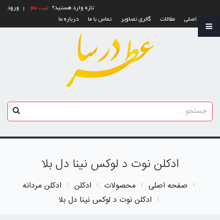
تازه وارد هستید؟
ثبت نام
ورود
صفحه اصلی
مقالات
گالری تصاویر
تماس با ما
درباره ما
ادکلن نوت د لوکس نینا دل بلا
صفحه اصلی
محصولات
ادکلن
ادکلن مردانه
ادکلن نوت د لوکس نینا دل بلا