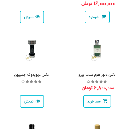
16,000,000 تومان
ناموجود
نمایش
ادکلن دنور هوم سنت پیرو
ادکلن دیویدوف چمپیون
6,800,000 تومان
سبد خرید
نمایش