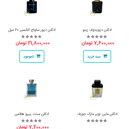
ادکلن دیویدوف زینو
ادکلن دیور ساواج الکسیر 60 میل
7,600,000 تومان
21,800,000 تومان
سبد خرید
ناموجود
ادکلن ماین نویر مارک جوزف
ادکلن سنت پیرو هافمن
7,200,000 تومان