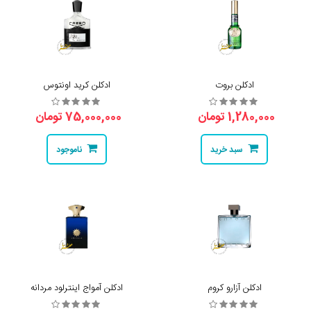
ادکلن بروت
ادکلن کرید اونتوس
1,280,000 تومان
75,000,000 تومان
سبد خرید
ناموجود
ادکلن آزارو کروم
ادکلن آمواج اینترلود مردانه