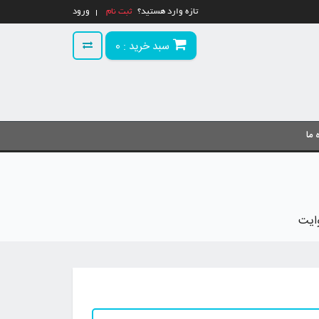
تازه وارد هستید؟
ثبت نام
ورود
سبد خرید :
0
 ما
وایت