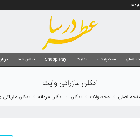
اره ما
ه اصلی
محصولات
مقالات
Snapp Pay
تماس با ما
درباره
ادکلن مازراتی وایت
فحه اصلی
محصولات
ادکلن
ادکلن مردانه
ادکلن مازراتی 