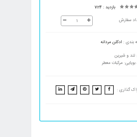
بازدید : 724
اد سفارش
 بندی :
ادکلن مردانه
 تند و شیرین
 بویایی: مرکبات معطر
اک گذاری :