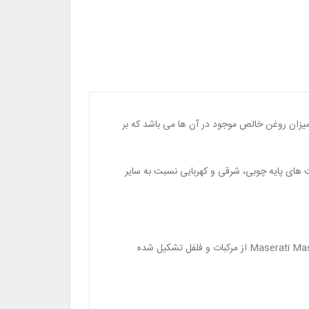
یزان روغن خالص موجود در آن ها می باشد که بر
های پایه چوبی، شرقی و کهربایی نسبت به سایر
مرکبات معطر برخوردار است و برای تمام فصول مناسب می باشد. نت های ابتدایی ادکلن Maserati Maserati White Pour Homme از مرکبات و فلفل تشکیل شده