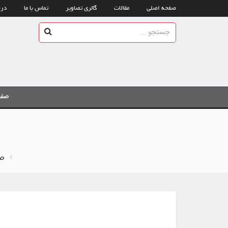
صفحه اصلی
مقالات
گالری تصاویر
تماس با ما
درب
صفح
ص