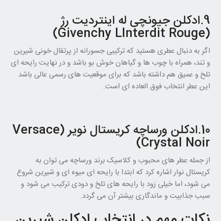
9.ادکلن جیونچی له اینتردیت رژ
(Givenchy Llnterdit Rouge)
اگر به دنبال عطری هستید که ترکیبی جسورانه از پرتقال خونی شیرین
و تند، همراه با چوب ها و گیاهان خوش بو باشد و در نهایت رایحه ای
تلخ و عمیق هم داشته باشد که برای موقعیت های رسمی عالی باشد
این عطر انتخاب فوق العاده ای است.
10.ادکلن ورساچه کریستال نویر (Versace
Crystal Noir)
از جمله عطر های محبوب و کلاسیک برند ورساچه می توان به
کریستال نوار اشاره کرد که ابتدا با رایحه ای میوه ای و شیرین شروع
می شود، اما خیلی زود با رایحه های تلخ و دودی ترکیب می شود و
سبب جذابیت و ماندگاری بیشتر آن می گردد.
نکات مهم در انتخاب ادکلن شیرین