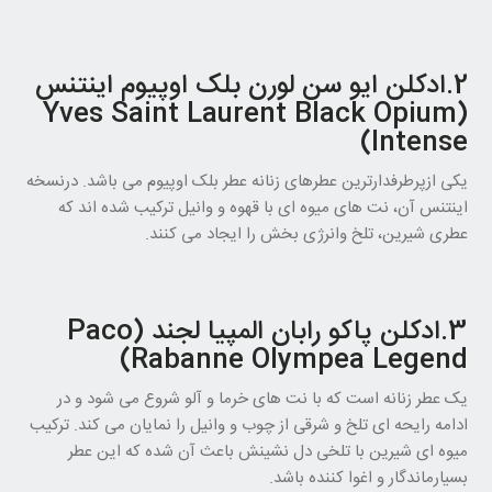
2.ادکلن ایو سن لورن بلک اوپیوم اینتنس
(Yves Saint Laurent Black Opium
Intense)
یکی ازپرطرفدارترین عطرهای زنانه عطر بلک اوپیوم می باشد. درنسخه
اینتنس آن، نت های میوه ای با قهوه و وانیل ترکیب شده اند که
عطری شیرین، تلخ وانرژی بخش را ایجاد می کنند.
3.ادکلن پاکو رابان المپیا لجند (Paco
Rabanne Olympea Legend)
یک عطر زنانه است که با نت های خرما و آلو شروع می شود و در
ادامه رایحه ای تلخ و شرقی از چوب و وانیل را نمایان می کند. ترکیب
میوه ای شیرین با تلخی دل نشینش باعث آن شده که این عطر
بسیارماندگار و اغوا کننده باشد.