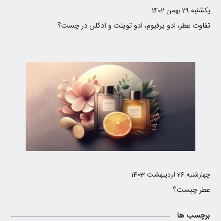
یکشنبه 29 بهمن 1402
تفاوت عطر، ادو پرفیوم، ادو تویلت و ادکلن در چست؟
چهارشنبه 26 اردیبهشت 1403
عطر چیست؟
برچسب ها