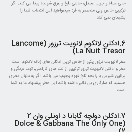
چای سیاه و چوب صندل، حالتی تلخ و غرق شونده پیدا می کند. اگر
ترکیبی خاص ولی منحصر به فرد میخواهید این انتخاب شما را
پشیمان نمی کند.
6.ادکلن لانکوم لانویت ترزور (Lancome
La Nuit Tresor)
عطر لانیویت ترزور یکی از خاص ترین ادکلن های زنانه لانکوم است.
عطر و ادکلن لانیویت ترزور ترکیبی از نت های کاراملی، توت فرنگی و
پرالین شیرین با رایحه تلخ قهوه وچوب می باشد. اگر به دنبال عطری
هستید که سازگاری بی نظیر داشته باشد این عطر پیشنهاد ما به شما
است.
7.ادکلن دولچه گابانا د اونلی وان 2
(Dolce & Gabbana The Only One
2)