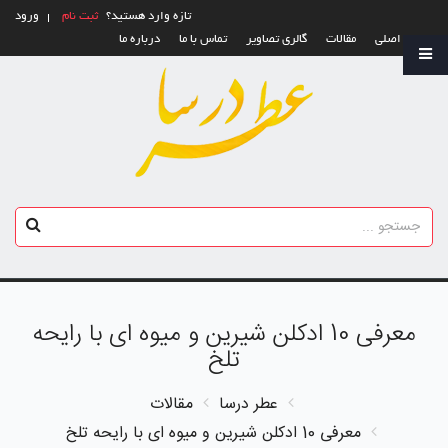
تازه وارد هستید؟
ثبت نام
ورود
صفحه اصلی
مقالات
گالری تصاویر
تماس با ما
درباره ما
معرفی 10 ادکلن شیرین و میوه ای با رایحه
تلخ
عطر درسا
مقالات
معرفی 10 ادکلن شیرین و میوه ای با رایحه تلخ