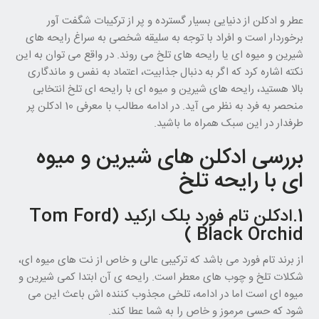
عطر و ادکلن از دنیایی بسیار گسترده و پر از ترکیبات شگفت آور
برخوردار است و افراد با توجه به سلیقه شخصی به سراغ رایحه های
شیرین و میوه ای یا رایحه های تلخ می روند. در واقع می توان به این
نکته اشاره کرد که اگر به دنبال جذابیت، اعتماد به نفس و ماندگاری
بالا هستید، رایحه های شیرین و میوه ای با رایحه ای تلخ انتخابی
منحصر به فرد به نظر می آید. در ادامه مطالب با معرفی 10 ادکلن پر
طرفدار در این سبک همراه ما باشید.
بررسی ادکلن های شیرین و میوه
ای با رایحه تلخ
1.ادکلن تام فورد بلک ارکید (Tom Ford
Black Orchid )
از برند تام فورد می باشد که ترکیبی عالی و خاص از نت های میوه ای،
شکلات تلخ و چوب های معطر است. رایحه ی آن ابتدا کمی شیرین و
میوه ای است اما در ادامه، تلخی مجذوب کننده اش باعث این می
شود که حسی مرموز و خاص را به شما عطا کند.