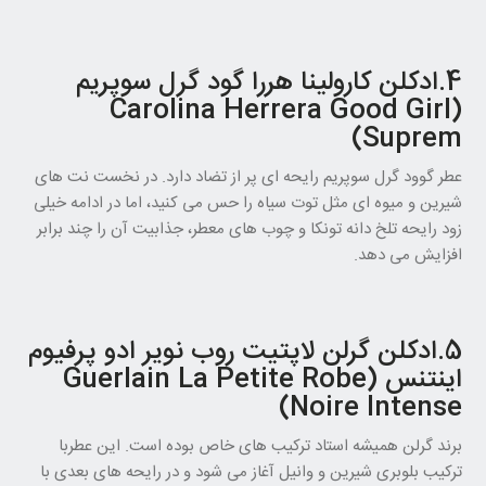
4.ادکلن کارولینا هررا گود گرل سوپریم
(Carolina Herrera Good Girl
Suprem)
عطر گوود گرل سوپریم رایحه ای پر از تضاد دارد. در نخست نت های
شیرین و میوه ای مثل توت سیاه را حس می کنید، اما در ادامه خیلی
زود رایحه تلخ دانه تونکا و چوب های معطر، جذابیت آن را چند برابر
افزایش می دهد.
5.ادکلن گرلن لاپتیت روب نویر ادو پرفیوم
اینتنس (Guerlain La Petite Robe
Noire Intense)
برند گرلن همیشه استاد ترکیب های خاص بوده است. این عطربا
ترکیب بلوبری شیرین و وانیل آغاز می شود و در رایحه های بعدی با