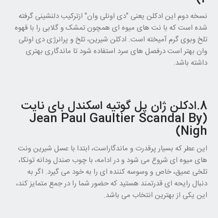
نسخه دوم این ادکلن یعنی "دی اونلی وان" ازترکیب دلنشینی گرفته
شده است که با نت های میوه ای همچون تمشک و گلابی را با قهوه
تلخ وبوی گرم آمیخته است. ادکلن شیرین، تلخ و پرانرژی دی اونلی
وان بهتر است درفصل های سرد استفاده شود تا ماندگاری بهتری
داشته باشد.
8.ادکلن ژان پل گوتیه اسکندل بای نایت
(Jean Paul Gaultier Scandal By
Nigh)
این عطر که بسیار پرقدرت و ماندگاراست، ابتدا با عسل شیرین ونت
های میوه ای شروع می شود و در ادامه، با چوب صندل ودانه تونکا،
تلخی عمیق، خاص و وسوسه کننده ای را به خود می گیرد. اگر به
دنبال رایحه ای قدرتمند هستید که حضور شما را در جمع متمایز کند،
این یکی از بهترین انتخاب می باشد.