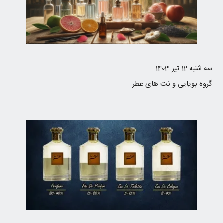
سه شنبه 12 تیر 1403
گروه بویایی و نت های عطر