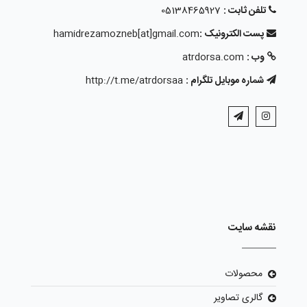
تلفن ثابت :
05138465927
پست الکترونیک :
hamidrezamozneb[at]gmail.com
وب :
atrdorsa.com
شماره موبایل تلگرام :
http://t.me/atrdorsaa
نقشه سایت
محصولات
گالری تصاویر