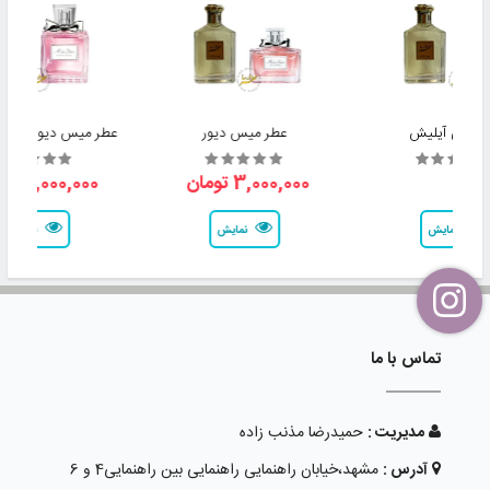
ر بیلی آیلیش
عطر میس دیور
عطر میس دیور بلومی
3,000,000 تومان
3,000,000 تومان
نمایش
نمایش
نمایش
تماس با ما
مدیریت :
حمیدرضا مذنب زاده
آدرس :
مشهد،خیابان راهنمایی راهنمایی بین راهنمایی4 و 6