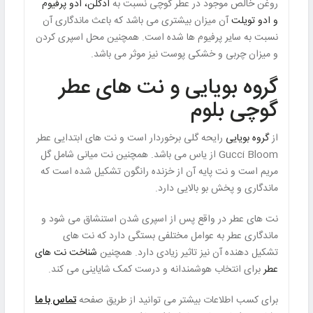
روغن خالص موجود در عطر گوچی نسبت به
ادکلن، ادو پرفیوم
و ادو تویلت
آن میزان بیشتری می باشد که باعث ماندگاری آن
نسبت به سایر پرفیوم ها شده است. همچنین محل اسپری کردن
و میزان چربی و خشکی پوست نیز موثر می باشد.
گروه بویایی و نت های عطر
گوچی بلوم
از
گروه بویایی
رایحه گلی برخوردار است و نت های ابتدایی عطر
Gucci Bloom از یاس می باشد. همچنین نت میانی شامل گل
مریم است و نت پایه آن از خزنده رانگون تشکیل شده است که
ماندگاری و پخش بو بالایی دارد.
نت های عطر در واقع پس از اسپری شدن استنشاق می شود و
ماندگاری عطر به عوامل مختلفی بستگی دارد که نت های
تشکیل دهنده آن نیز تاثیر زیادی دارد. همچنین
شناخت نت های
عطر
برای انتخاب هوشمندانه و درست کمک شایاینی می کند.
برای کسب اطلاعات بیشتر می توانید از طریق صفحه
تماس با ما