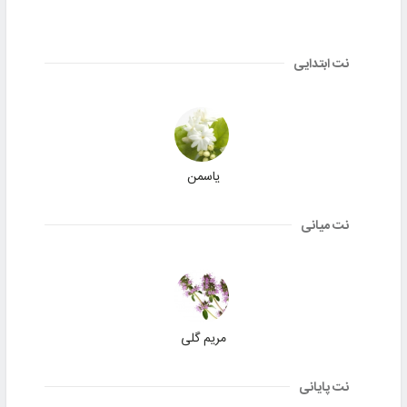
نت ابتدایی
یاسمن
نت میانی
مریم گلی
نت پایانی