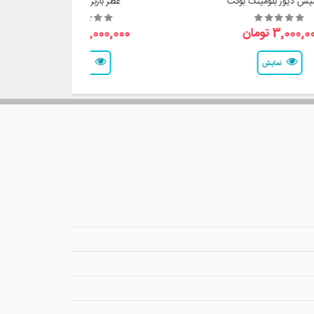
یس دیور بلومینگ بوکت
عطر باربری فور هر
3,000, تومان
3,000,000 تومان
نمایش
نمایش