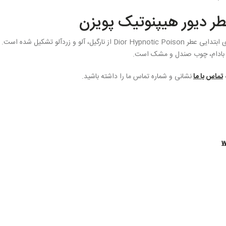
طر دیور هیپنوتیک پویزن
شرقی وانیلی برخوردار است و نت های ابتدایی عطر Dior Hypnotic Poison ا
یل، بادام، چوب صندل و مشک است.
تماس با ما
نشانی و شماره تماس ما را داشته باشید.