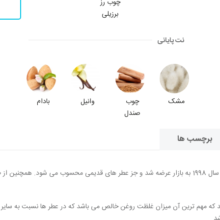
چوب رز
برزیلی
نت پایانی
مشک
چوب
وانیل
بادام
صندل
برچسب ها
زنانه است که در سال 1998 به بازار عرضه شد و جز عطر های قدیمی محسوب می شود. هم
ند که مهم ترین آن میزان غلظت روغن خالص می باشد که در عطر ها نسبت به سایر
د.