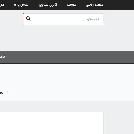
صفحه اصلی
مقالات
گالری تصاویر
تماس با ما
درب
صفح
صف