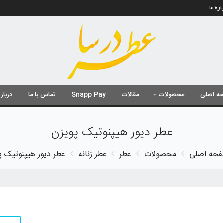
اره ما
ه اصلی
محصولات
مقالات
Snapp Pay
تماس با ما
درباره
عطر دیور هیپنوتیک پویزن
حه اصلی
محصولات
عطر
عطر زنانه
عطر دیور هیپنوتیک پ