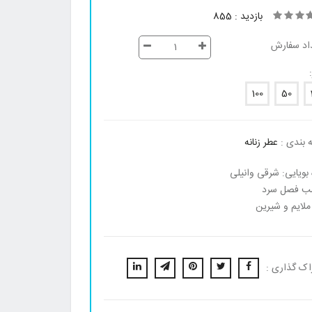
بازدید : 855
اد سفارش
100
50
 بندی :
عطر زنانه
 بویایی: شرقی وانیلی
ب فصل سرد
ملایم و شیرین
اک گذاری :