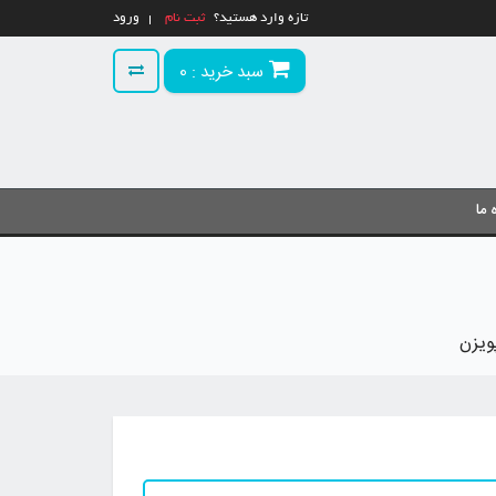
تازه وارد هستید؟
ثبت نام
ورود
سبد خرید :
0
 ما
ویزن