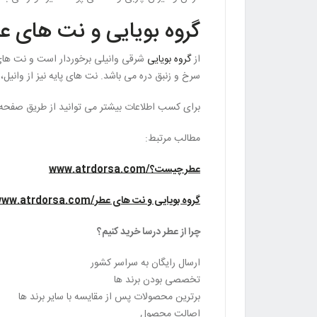
گروه بویایی و نت های ع
از
گروه بویایی
سرخ و زنبق دره می باشد. نت های پایه نیز از وان
برای کسب اطلاعات بیشتر می توانید از طریق صفحه
مطالب مرتبط:
عطر چیست؟/www.atrdorsa.com
گروه بویایی و نت های عطر/www.atrdorsa.com
چرا از عطر درسا خرید کنیم؟
ارسال رایگان به سراسر کشور
تخصصی بودن برند ها
برترین محصولات پس از مقایسه با سایر برند ها
اصالت محصول