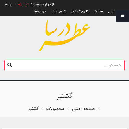
تازه وارد هستید؟
ثبت نام
ورود
صفحه اصلی
مقالات
گالری تصاویر
تماس با ما
درباره ما
گشنیز
صفحه اصلی
محصولات
گشنیز