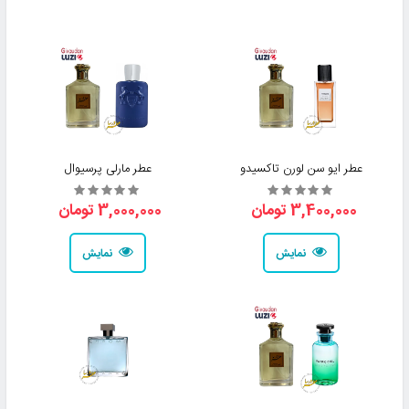
عطر ایو سن لورن تاکسیدو
عطر مارلی پرسیوال
3,400,000 تومان
3,000,000 تومان
نمایش
نمایش