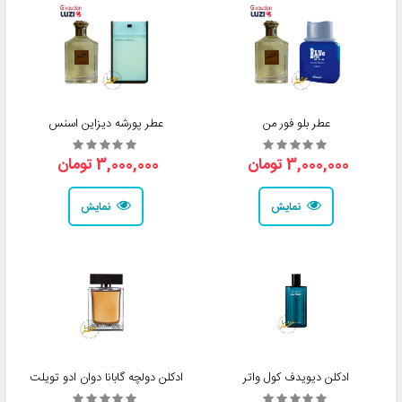
عطر بلو فور من
عطر پورشه دیزاین اسنس
3,000,000 تومان
3,000,000 تومان
نمایش
نمایش
ادکلن دیویدف کول واتر
ادکلن دولچه گابانا دوان ادو تویلت