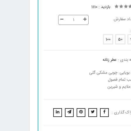
بازدید : 1110
اد سفارش
100
50
 بندی :
عطر زنانه
 بویایی: چوبی مشکی گلی
ب تمام فصول
ملایم و شیرین
اک گذاری :