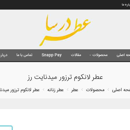
اره ما
ه اصلی
محصولات
مقالات
Snapp Pay
تماس با ما
درباره
عطر لانکوم ترزور میدنایت رز
ه اصلی
محصولات
عطر
عطر زنانه
عطر لانکوم ترزور میدنا