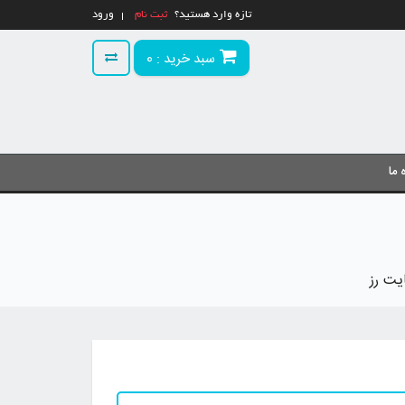
تازه وارد هستید؟
ثبت نام
ورود
سبد خرید :
0
 ما
یت رز