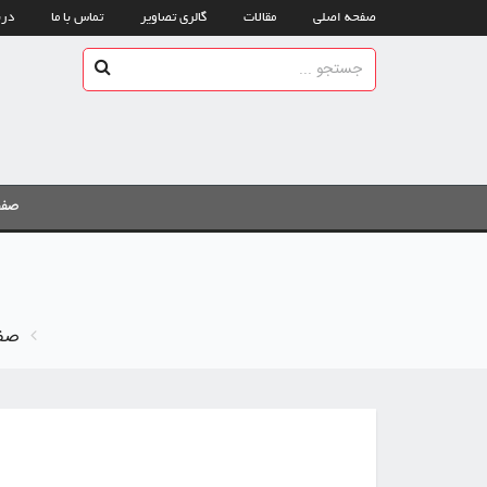
صفحه اصلی
مقالات
گالری تصاویر
تماس با ما
درب
صفح
صفح