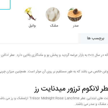
سدر
مشک
وانیل
برچسب ها
زنانه می باشد که در سال 2011 به بازار عرضه گردید و پخش بو و ماندگاری بالایی دار
وغن خالص می باشد که به طور مستقیم بر روی آن موثر است. همچنین میزان چرب
 لانکوم ترزور میدنایت رز
چوبی، مشک و گلی برخوردار است و نت های ابتدا
ل، مشک و سدر می باشند.